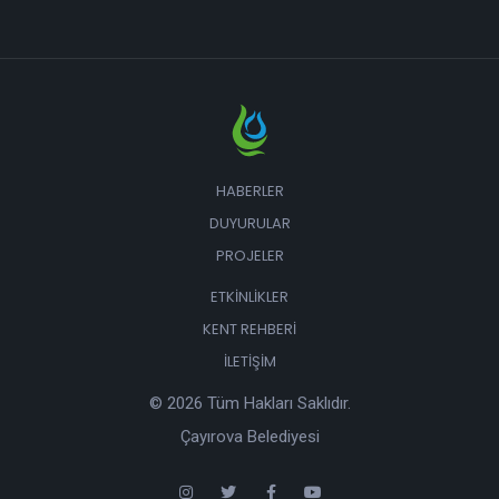
HABERLER
DUYURULAR
PROJELER
ETKINLIKLER
KENT REHBERI
İLETIŞIM
© 2026 Tüm Hakları Saklıdır.
Çayırova Belediyesi