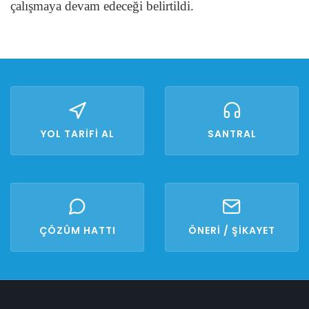
çalışmaya devam edeceği belirtildi.
YOL TARİFİ AL
SANTRAL
ÇÖZÜM HATTI
ÖNERİ / ŞİKAYET