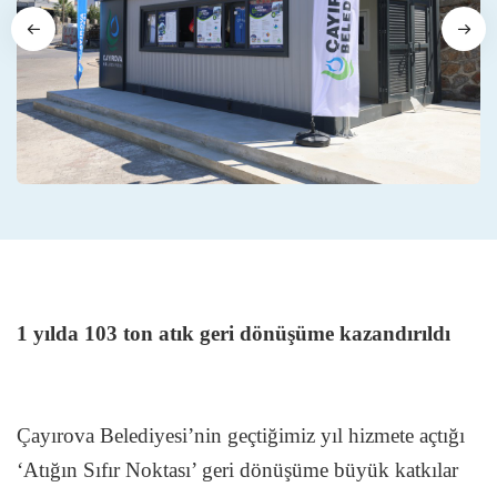
1 yılda 103 ton atık geri dönüşüme kazandırıldı
Çayırova Belediyesi’nin geçtiğimiz yıl hizmete açtığı
‘Atığın Sıfır Noktası’ geri dönüşüme büyük katkılar