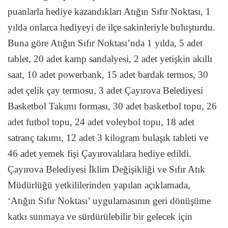
puanlarla hediye kazandıkları Atığın Sıfır Noktası, 1
yılda onlarca hediyeyi de ilçe sakinleriyle buluşturdu.
Buna göre Atığın Sıfır Noktası’nda 1 yılda, 5 adet
tablet, 20 adet kamp sandalyesi, 2 adet yetişkin akıllı
saat, 10 adet powerbank, 15 adet bardak termos, 30
adet çelik çay termosu, 3 adet Çayırova Belediyesi
Basketbol Takımı forması, 30 adet basketbol topu, 26
adet futbol topu, 24 adet voleybol topu, 18 adet
satranç takımı, 12 adet 3 kilogram bulaşık tableti ve
46 adet yemek fişi Çayırovalılara hediye edildi.
Çayırova Belediyesi İklim Değişikliği ve Sıfır Atık
Müdürlüğü yetkililerinden yapılan açıklamada,
‘Atığın Sıfır Noktası’ uygulamasının geri dönüşüme
katkı sunmaya ve sürdürülebilir bir gelecek için