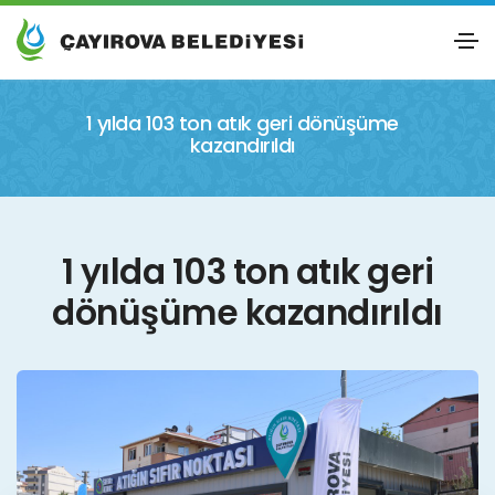
1 yılda 103 ton atık geri dönüşüme
kazandırıldı
1 yılda 103 ton atık geri
dönüşüme kazandırıldı