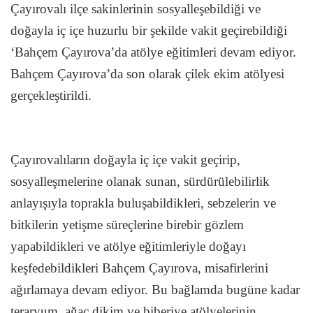
Çayırovalı ilçe sakinlerinin sosyalleşebildiği ve
doğayla iç içe huzurlu bir şekilde vakit geçirebildiği
‘Bahçem Çayırova’da atölye eğitimleri devam ediyor.
Bahçem Çayırova’da son olarak çilek ekim atölyesi
gerçekleştirildi.
Çayırovalıların doğayla iç içe vakit geçirip,
sosyalleşmelerine olanak sunan, sürdürülebilirlik
anlayışıyla toprakla buluşabildikleri, sebzelerin ve
bitkilerin yetişme süreçlerine birebir gözlem
yapabildikleri ve atölye eğitimleriyle doğayı
keşfedebildikleri Bahçem Çayırova, misafirlerini
ağırlamaya devam ediyor. Bu bağlamda bugüne kadar
teraryum, ağaç dikim ve biberiye atölyelerinin