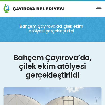
Bahçem Çayırova’da, çilek ekim
atölyesi gerçekleştirildi
Bahçem Çayırova’da,
çilek ekim atölyesi
gerçekleştirildi