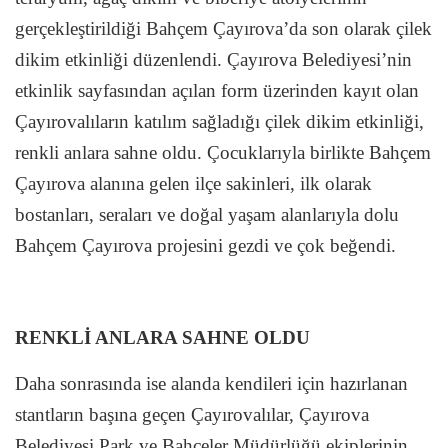
gerçekleştirildiği Bahçem Çayırova’da son olarak çilek
dikim etkinliği düzenlendi. Çayırova Belediyesi’nin
etkinlik sayfasından açılan form üzerinden kayıt olan
Çayırovalıların katılım sağladığı çilek dikim etkinliği,
renkli anlara sahne oldu. Çocuklarıyla birlikte Bahçem
Çayırova alanına gelen ilçe sakinleri, ilk olarak
bostanları, seraları ve doğal yaşam alanlarıyla dolu
Bahçem Çayırova projesini gezdi ve çok beğendi.
RENKLİ ANLARA SAHNE OLDU
Daha sonrasında ise alanda kendileri için hazırlanan
stantların başına geçen Çayırovalılar, Çayırova
Belediyesi Park ve Bahçeler Müdürlüğü ekiplerinin