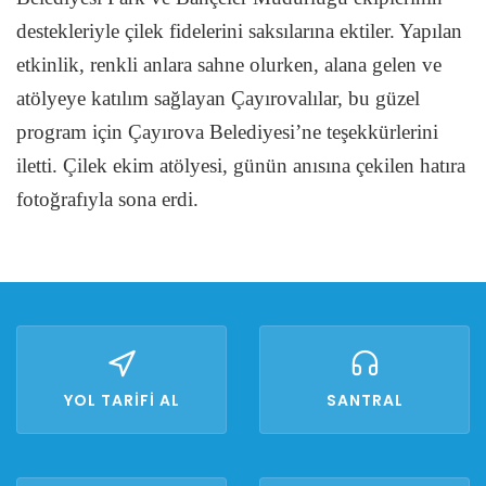
destekleriyle çilek fidelerini saksılarına ektiler. Yapılan
etkinlik, renkli anlara sahne olurken, alana gelen ve
atölyeye katılım sağlayan Çayırovalılar, bu güzel
program için Çayırova Belediyesi’ne teşekkürlerini
iletti. Çilek ekim atölyesi, günün anısına çekilen hatıra
fotoğrafıyla sona erdi.
YOL TARİFİ AL
SANTRAL