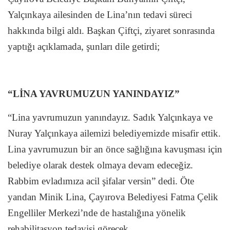
Yalçınkaya ailesinden de Lina’nın tedavi süreci
hakkında bilgi aldı. Başkan Çiftçi, ziyaret sonrasında
yaptığı açıklamada, şunları dile getirdi;
“LİNA YAVRUMUZUN YANINDAYIZ”
“Lina yavrumuzun yanındayız. Sadık Yalçınkaya ve
Nuray Yalçınkaya ailemizi belediyemizde misafir ettik.
Lina yavrumuzun bir an önce sağlığına kavuşması için
belediye olarak destek olmaya devam edeceğiz.
Rabbim evladımıza acil şifalar versin” dedi. Öte
yandan Minik Lina, Çayırova Belediyesi Fatma Çelik
Engelliler Merkezi’nde de hastalığına yönelik
rehabilitasyon tedavisi görecek.