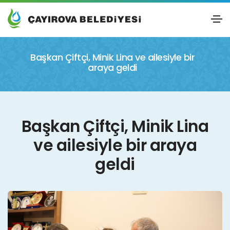
Başkan Çiftçi, Minik Lina ve ailesiyle bir
araya geldi
Başkan Çiftçi, Minik Lina
ve ailesiyle bir araya
geldi