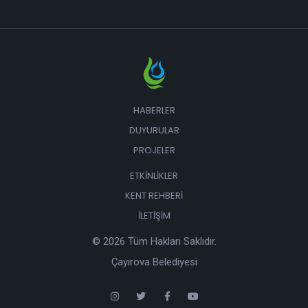
HABERLER
DUYURULAR
PROJELER
ETKINLIKLER
KENT REHBERI
İLETIŞIM
© 2026 Tüm Hakları Saklıdır.
Çayırova Belediyesi