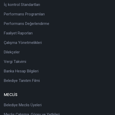
İç kontrol Standartları
Performans Programları
Performans Değerlendirme
Faaliyet Raporları
Çalışma Yönetmelikleri
Dilekçeler
Vergi Takvimi
Banka Hesap Bilgileri
Belediye Tanıtım Filmi
MECLİS
Belediye Meclis Üyeleri
Meclis Çalışma, Görev ve Yetkileri