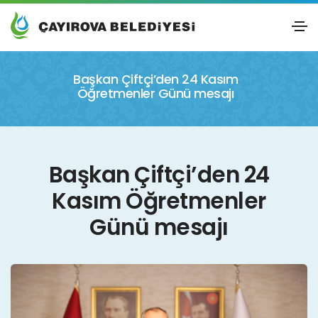
Başkan Çiftçi’den 24 Kasım
Öğretmenler Günü mesajı
Başkan Çiftçi’den 24
Kasım Öğretmenler
Günü mesajı