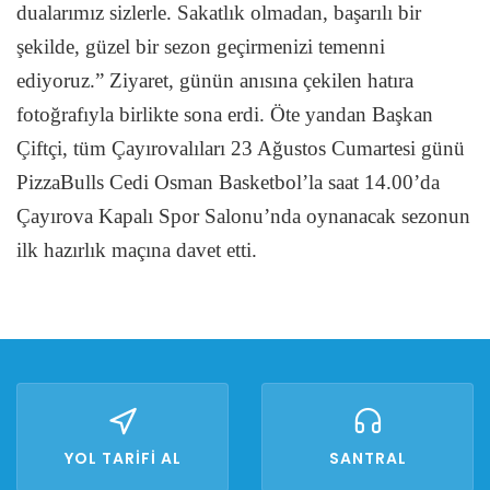
dualarımız sizlerle. Sakatlık olmadan, başarılı bir
şekilde, güzel bir sezon geçirmenizi temenni
ediyoruz.” Ziyaret, günün anısına çekilen hatıra
fotoğrafıyla birlikte sona erdi. Öte yandan Başkan
Çiftçi, tüm Çayırovalıları 23 Ağustos Cumartesi günü
PizzaBulls Cedi Osman Basketbol’la saat 14.00’da
Çayırova Kapalı Spor Salonu’nda oynanacak sezonun
ilk hazırlık maçına davet etti.
YOL TARİFİ AL
SANTRAL