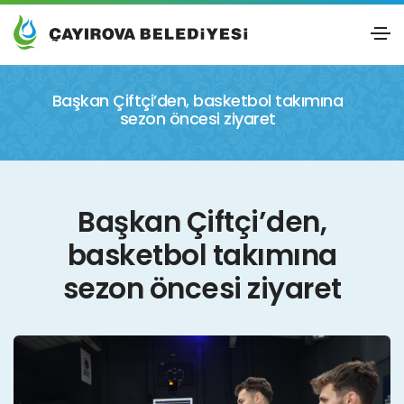
Başkan Çiftçi’den, basketbol takımına
sezon öncesi ziyaret
Başkan Çiftçi’den,
basketbol takımına
sezon öncesi ziyaret