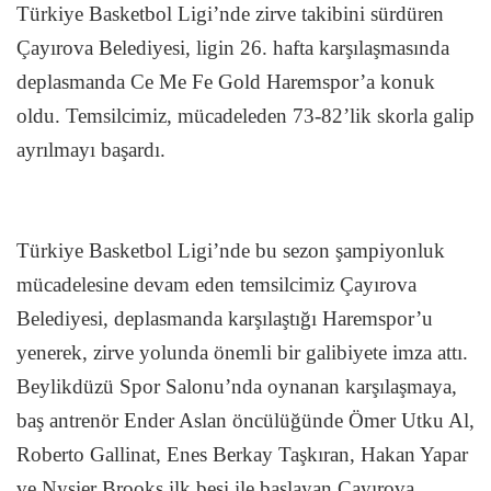
Türkiye Basketbol Ligi’nde zirve takibini sürdüren
Çayırova Belediyesi, ligin 26. hafta karşılaşmasında
deplasmanda Ce Me Fe Gold Haremspor’a konuk
oldu. Temsilcimiz, mücadeleden 73-82’lik skorla galip
ayrılmayı başardı.
Türkiye Basketbol Ligi’nde bu sezon şampiyonluk
mücadelesine devam eden temsilcimiz Çayırova
Belediyesi, deplasmanda karşılaştığı Haremspor’u
yenerek, zirve yolunda önemli bir galibiyete imza attı.
Beylikdüzü Spor Salonu’nda oynanan karşılaşmaya,
baş antrenör Ender Aslan öncülüğünde Ömer Utku Al,
Roberto Gallinat, Enes Berkay Taşkıran, Hakan Yapar
ve Nysier Brooks ilk beşi ile başlayan Çayırova