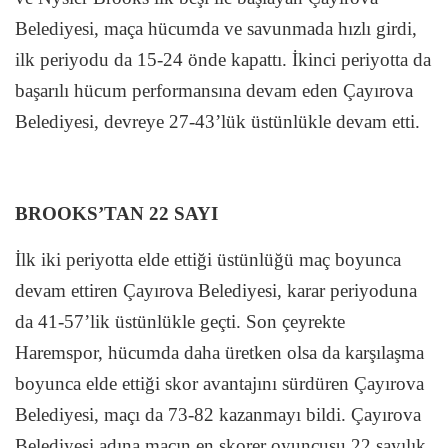
Belediyesi, maça hücumda ve savunmada hızlı girdi,
ilk periyodu da 15-24 önde kapattı. İkinci periyotta da
başarılı hücum performansına devam eden Çayırova
Belediyesi, devreye 27-43’lük üstünlükle devam etti.
BROOKS’TAN 22 SAYI
İlk iki periyotta elde ettiği üstünlüğü maç boyunca
devam ettiren Çayırova Belediyesi, karar periyoduna
da 41-57’lik üstünlükle geçti. Son çeyrekte
Haremspor, hücumda daha üretken olsa da karşılaşma
boyunca elde ettiği skor avantajını sürdüren Çayırova
Belediyesi, maçı da 73-82 kazanmayı bildi. Çayırova
Belediyesi adına maçın en skorer oyuncusu 22 sayılık