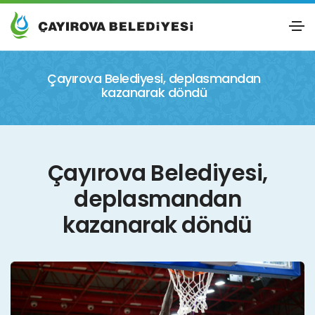
Çayırova Belediyesi, deplasmandan
kazanarak döndü
Çayırova Belediyesi,
deplasmandan
kazanarak döndü