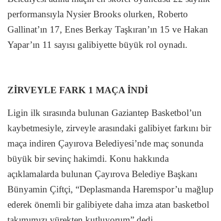
performansıyla Nysier Brooks olurken, Roberto
Gallinat’ın 17, Enes Berkay Taşkıran’ın 15 ve Hakan
Yapar’ın 11 sayısı galibiyette büyük rol oynadı.
ZİRVEYLE FARK 1 MAÇA İNDİ
Ligin ilk sırasında bulunan Gaziantep Basketbol’un
kaybetmesiyle, zirveyle arasındaki galibiyet farkını bir
maça indiren Çayırova Belediyesi’nde maç sonunda
büyük bir sevinç hakimdi. Konu hakkında
açıklamalarda bulunan Çayırova Belediye Başkanı
Bünyamin Çiftçi, “Deplasmanda Haremspor’u mağlup
ederek önemli bir galibiyete daha imza atan basketbol
takımımızı yürekten kutluyorum” dedi.