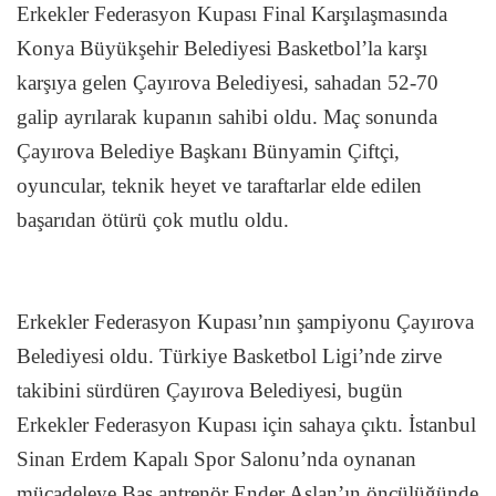
Erkekler Federasyon Kupası Final Karşılaşmasında
Konya Büyükşehir Belediyesi Basketbol’la karşı
karşıya gelen Çayırova Belediyesi, sahadan 52-70
galip ayrılarak kupanın sahibi oldu. Maç sonunda
Çayırova Belediye Başkanı Bünyamin Çiftçi,
oyuncular, teknik heyet ve taraftarlar elde edilen
başarıdan ötürü çok mutlu oldu.
Erkekler Federasyon Kupası’nın şampiyonu Çayırova
Belediyesi oldu. Türkiye Basketbol Ligi’nde zirve
takibini sürdüren Çayırova Belediyesi, bugün
Erkekler Federasyon Kupası için sahaya çıktı. İstanbul
Sinan Erdem Kapalı Spor Salonu’nda oynanan
mücadeleye Baş antrenör Ender Aslan’ın öncülüğünde