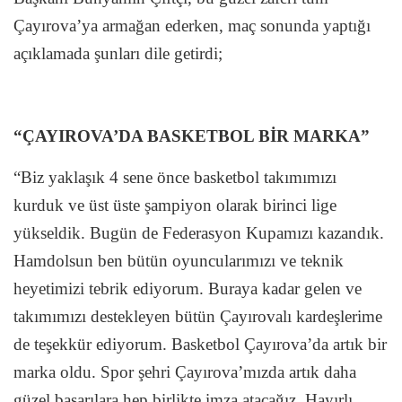
Çayırova’ya armağan ederken, maç sonunda yaptığı
açıklamada şunları dile getirdi;
“ÇAYIROVA’DA BASKETBOL BİR MARKA”
“Biz yaklaşık 4 sene önce basketbol takımımızı
kurduk ve üst üste şampiyon olarak birinci lige
yükseldik. Bugün de Federasyon Kupamızı kazandık.
Hamdolsun ben bütün oyuncularımızı ve teknik
heyetimizi tebrik ediyorum. Buraya kadar gelen ve
takımımızı destekleyen bütün Çayırovalı kardeşlerime
de teşekkür ediyorum. Basketbol Çayırova’da artık bir
marka oldu. Spor şehri Çayırova’mızda artık daha
güzel başarılara hep birlikte imza atacağız. Hayırlı