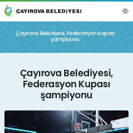
Çayırova Belediyesi, Federasyon Kupası
şampiyonu
Çayırova Belediyesi,
Federasyon Kupası
şampiyonu