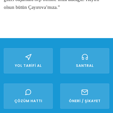
olsun bütün Çayırova’mıza.”
YOL TARİFİ AL
SANTRAL
ÇÖZÜM HATTI
ÖNERİ / ŞİKAYET