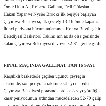
Ömer Utku Al, Roberto Gallinat, Erdi Gülaslan,
Hakan Yapar ve Nysier Brooks ilk beşiyle başlayan
Çayırova Belediyesi, ilk çeyreği 13-16 önde kapattı.
İkinci periyotta hücum anlamında Konya Büyükşehir
Belediyesi Basketbol Takımı’nın az da olsa gerisinde
kalan Çayırova Belediyesi devreye 32-31 geride girdi.
FİNAL MAÇINDA GALLİNAT’TAN 16 SAYI
Karşılıklı basketlerle geçilen üçüncü çeyreğin
akabinde, son periyotta rakibine sahayı dar eden
Çayırova Belediyesi potasında sadece 8 sayı gördüğü
karar periyodunun ardından mücadeleden 52-70 galip
ayrılmayı başardı ve Federasyon Kupası’nın sahibi