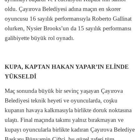
oldu. Çayırova Belediyesi adına maçın en skorer
oyuncusu 16 sayılık performansıyla Roberto Gallinat
olurken, Nysier Brooks’un da 15 sayılık performansı
galibiyette büyük rol oynadı.
KUPA, KAPTAN HAKAN YAPAR’IN ELİNDE
YÜKSELDİ
Maç sonunda büyük bir sevinç yaşayan Çayırova
Belediyesi teknik heyeti ve oyuncularda, coşku
kupanın havaya kalkmasıyla birlikte doruk noktasına
ulaştı. Final maçında takımı yalnız bırakmayan ve
kupayı oyuncularla birlikte kadıran Çayırova Belediye
Başkanı Bünyamin Çiftçi, bu güzel zaferi tüm