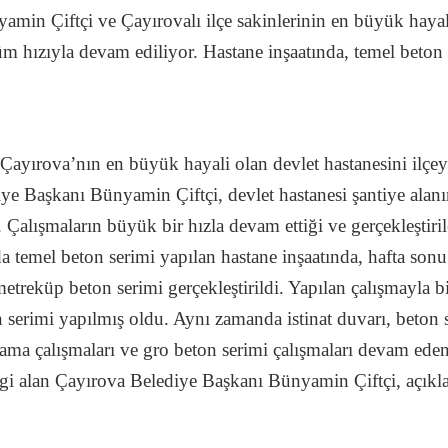
min Çiftçi ve Çayırovalı ilçe sakinlerinin en büyük hayall
m hızıyla devam ediliyor. Hastane inşaatında, temel beton s
Çayırova’nın en büyük hayali olan devlet hastanesini ilç
iye Başkanı Bünyamin Çiftçi, devlet hastanesi şantiye al
 Çalışmaların büyük bir hızla devam ettiği ve gerçekleştir
a temel beton serimi yapılan hastane inşaatında, hafta son
treküp beton serimi gerçekleştirildi. Yapılan çalışmayla bir
erimi yapılmış oldu. Aynı zamanda istinat duvarı, beton s
lama çalışmaları ve gro beton serimi çalışmaları devam ede
bilgi alan Çayırova Belediye Başkanı Bünyamin Çiftçi, açık