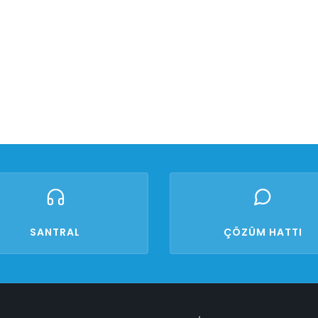
SANTRAL
ÇÖZÜM HATTI