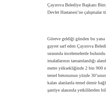
Çayırova Belediye Başkanı Bünya
Devlet Hastanesi’ne çalışmalar tü
Göreve geldiği günden bu yana 
gayret sarf eden Çayırova Beled
sırasında incelemelerde bulundu.
imalatlarının tamamlandığı aland
metre yüksekliğinde 2 bin 900 me
temel betonunun yüzde 30’unun s
kalan alanlarda temel demir bağ
şantiye alanında yetkililerden 