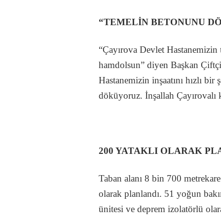
“TEMELİN BETONUNU D
“Çayırova Devlet Hastanemizin 
hamdolsun” diyen Başkan Çiftçi, 
Hastanemizin inşaatını hızlı bi
döküyoruz. İnşallah Çayırovalı k
200 YATAKLI OLARAK PL
Taban alanı 8 bin 700 metrekare 
olarak planlandı. 51 yoğun bakı
ünitesi ve deprem izolatörlü olar