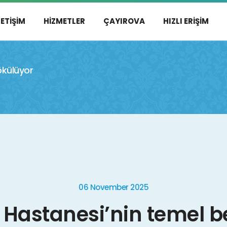
LETIŞIM
HIZMETLER
ÇAYIROVA
HIZLI ERIŞIM
ökülüyor
06 November 2025
 Hastanesi’nin temel 