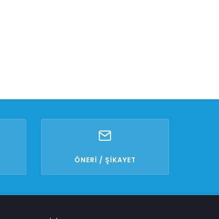
ÖNERİ / ŞİKAYET