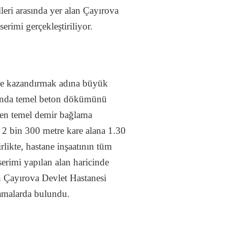
eri arasında yer alan Çayırova
erimi gerçekleştiriliyor.
eye kazandırmak adına büyük
anında temel beton dökümünü
ilen temel demir bağlama
u 2 bin 300 metre kare alana 1.30
likte, hastane inşaatının tüm
erimi yapılan alan haricinde
n Çayırova Devlet Hastanesi
lamalarda bulundu.