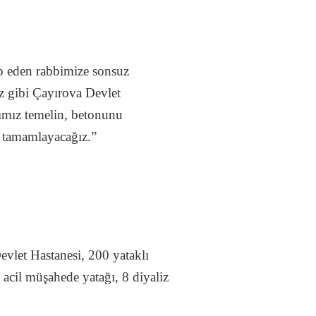
p eden rabbimize sonsuz
iz gibi Çayırova Devlet
ğımız temelin, betonunu
ı tamamlayacağız.”
evlet Hastanesi, 200 yataklı
acil müşahede yatağı, 8 diyaliz