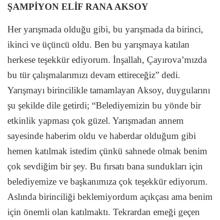
ŞAMPİYON ELİF RANA AKSOY
Her yarışmada olduğu gibi, bu yarışmada da birinci,
ikinci ve üçüncü oldu. Ben bu yarışmaya katılan
herkese teşekkür ediyorum. İnşallah, Çayırova’mızda
bu tür çalışmalarımızı devam ettireceğiz” dedi.
Yarışmayı birincilikle tamamlayan Aksoy, duygularını
şu şekilde dile getirdi; “Belediyemizin bu yönde bir
etkinlik yapması çok güzel. Yarışmadan annem
sayesinde haberim oldu ve haberdar olduğum gibi
hemen katılmak istedim çünkü sahnede olmak benim
çok sevdiğim bir şey. Bu fırsatı bana sundukları için
belediyemize ve başkanımıza çok teşekkür ediyorum.
Aslında birinciliği beklemiyordum açıkçası ama benim
için önemli olan katılmaktı. Tekrardan emeği geçen