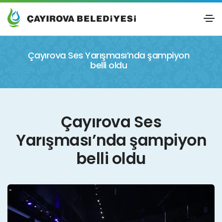
Çayırova Ses Yarışması’nda şampiyon
belli oldu
Çayırova Ses
Yarışması’nda şampiyon
belli oldu