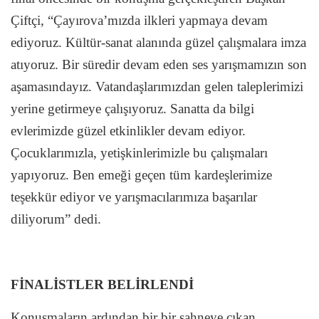
Çiftçi, “Çayırova’mızda ilkleri yapmaya devam
ediyoruz. Kültür-sanat alanında güzel çalışmalara imza
atıyoruz. Bir süredir devam eden ses yarışmamızın son
aşamasındayız. Vatandaşlarımızdan gelen taleplerimizi
yerine getirmeye çalışıyoruz. Sanatta da bilgi
evlerimizde güzel etkinlikler devam ediyor.
Çocuklarımızla, yetişkinlerimizle bu çalışmaları
yapıyoruz. Ben emeği geçen tüm kardeşlerimize
teşekkür ediyor ve yarışmacılarımıza başarılar
diliyorum” dedi.
FİNALİSTLER BELİRLENDİ
Konuşmaların ardından bir bir sahneye çıkan