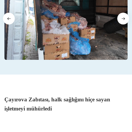
Çayırova Zabıtası, halk sağlığını hiçe sayan
işletmeyi mühürledi