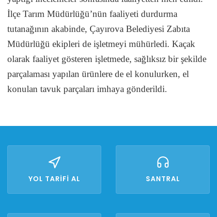
İlçe Tarım Müdürlüğü’nün faaliyeti durdurma
tutanağının akabinde, Çayırova Belediyesi Zabıta
Müdürlüğü ekipleri de işletmeyi mühürledi. Kaçak
olarak faaliyet gösteren işletmede, sağlıksız bir şekilde
parçalaması yapılan ürünlere de el konulurken, el
konulan tavuk parçaları imhaya gönderildi.
YOL TARİFİ AL
SANTRAL