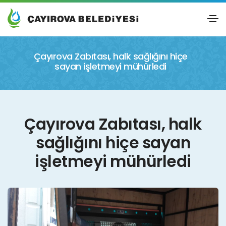
Çayırova Zabıtası, halk sağlığını hiçe
sayan işletmeyi mühürledi
Çayırova Zabıtası, halk
sağlığını hiçe sayan
işletmeyi mühürledi