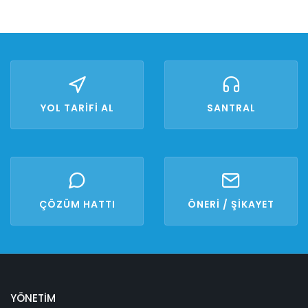
YOL TARİFİ AL
SANTRAL
ÇÖZÜM HATTI
ÖNERİ / ŞİKAYET
YÖNETİM