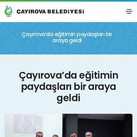
Çayırova’da eğitimin paydaşları bir
araya geldi
Çayırova’da eğitimin
paydaşları bir araya
geldi