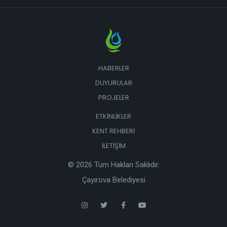
HABERLER
DUYURULAR
PROJELER
ETKINLIKLER
KENT REHBERI
İLETIŞIM
© 2026 Tüm Hakları Saklıdır.
Çayırova Belediyesi