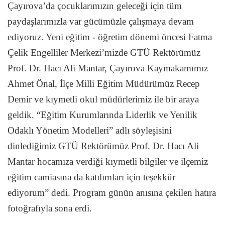
Çayırova’da çocuklarımızın geleceği için tüm
paydaşlarımızla var gücümüzle çalışmaya devam
ediyoruz. Yeni eğitim - öğretim dönemi öncesi Fatma
Çelik Engelliler Merkezi’mizde GTÜ Rektörümüz
Prof. Dr. Hacı Ali Mantar, Çayırova Kaymakamımız
Ahmet Önal, İlçe Milli Eğitim Müdürümüz Recep
Demir ve kıymetli okul müdürlerimiz ile bir araya
geldik. “Eğitim Kurumlarında Liderlik ve Yenilik
Odaklı Yönetim Modelleri” adlı söyleşisini
dinlediğimiz GTÜ Rektörümüz Prof. Dr. Hacı Ali
Mantar hocamıza verdiği kıymetli bilgiler ve ilçemiz
eğitim camiasına da katılımları için teşekkür
ediyorum” dedi. Program günün anısına çekilen hatıra
fotoğrafıyla sona erdi.