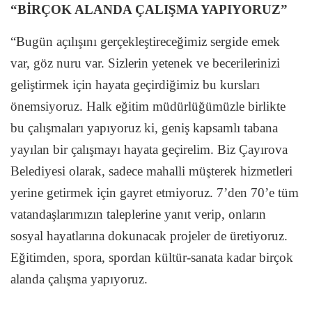
“BİRÇOK ALANDA ÇALIŞMA YAPIYORUZ”
“Bugün açılışını gerçekleştireceğimiz sergide emek
var, göz nuru var. Sizlerin yetenek ve becerilerinizi
geliştirmek için hayata geçirdiğimiz bu kursları
önemsiyoruz. Halk eğitim müdürlüğümüzle birlikte
bu çalışmaları yapıyoruz ki, geniş kapsamlı tabana
yayılan bir çalışmayı hayata geçirelim. Biz Çayırova
Belediyesi olarak, sadece mahalli müşterek hizmetleri
yerine getirmek için gayret etmiyoruz. 7’den 70’e tüm
vatandaşlarımızın taleplerine yanıt verip, onların
sosyal hayatlarına dokunacak projeler de üretiyoruz.
Eğitimden, spora, spordan kültür-sanata kadar birçok
alanda çalışma yapıyoruz.