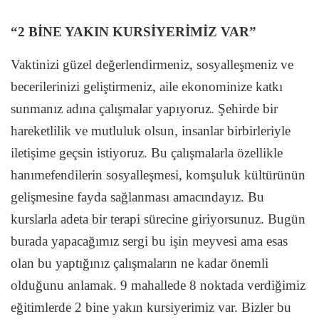
“2 BİNE YAKIN KURSİYERİMİZ VAR”
Vaktinizi güzel değerlendirmeniz, sosyalleşmeniz ve
becerilerinizi geliştirmeniz, aile ekonominize katkı
sunmanız adına çalışmalar yapıyoruz. Şehirde bir
hareketlilik ve mutluluk olsun, insanlar birbirleriyle
iletişime geçsin istiyoruz. Bu çalışmalarla özellikle
hanımefendilerin sosyalleşmesi, komşuluk kültürünün
gelişmesine fayda sağlanması amacındayız. Bu
kurslarla adeta bir terapi sürecine giriyorsunuz. Bugün
burada yapacağımız sergi bu işin meyvesi ama esas
olan bu yaptığınız çalışmaların ne kadar önemli
olduğunu anlamak. 9 mahallede 8 noktada verdiğimiz
eğitimlerde 2 bine yakın kursiyerimiz var. Bizler bu