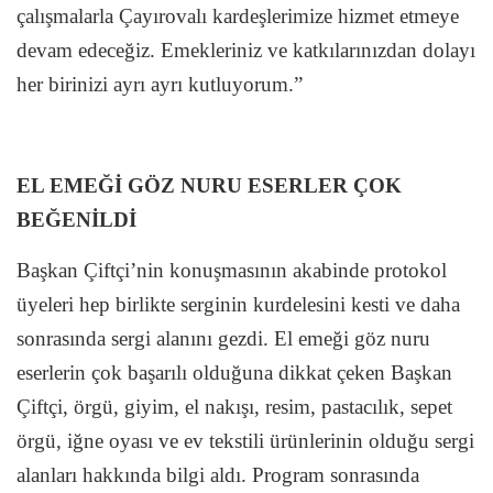
çalışmalarla Çayırovalı kardeşlerimize hizmet etmeye
devam edeceğiz. Emekleriniz ve katkılarınızdan dolayı
her birinizi ayrı ayrı kutluyorum.”
EL EMEĞİ GÖZ NURU ESERLER ÇOK
BEĞENİLDİ
Başkan Çiftçi’nin konuşmasının akabinde protokol
üyeleri hep birlikte serginin kurdelesini kesti ve daha
sonrasında sergi alanını gezdi. El emeği göz nuru
eserlerin çok başarılı olduğuna dikkat çeken Başkan
Çiftçi, örgü, giyim, el nakışı, resim, pastacılık, sepet
örgü, iğne oyası ve ev tekstili ürünlerinin olduğu sergi
alanları hakkında bilgi aldı. Program sonrasında