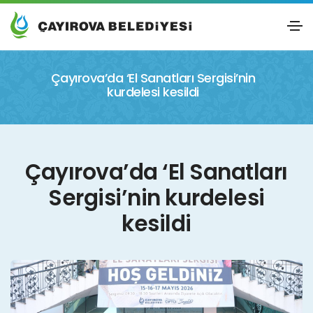
Çayırova’da ‘El Sanatları Sergisi’nin
kurdelesi kesildi
Çayırova’da ‘El Sanatları
Sergisi’nin kurdelesi
kesildi