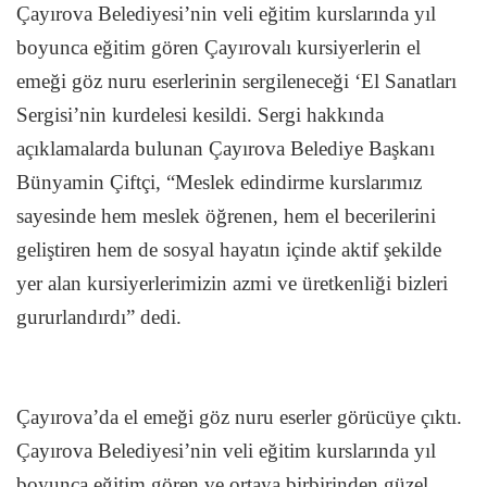
Çayırova Belediyesi’nin veli eğitim kurslarında yıl
boyunca eğitim gören Çayırovalı kursiyerlerin el
emeği göz nuru eserlerinin sergileneceği ‘El Sanatları
Sergisi’nin kurdelesi kesildi. Sergi hakkında
açıklamalarda bulunan Çayırova Belediye Başkanı
Bünyamin Çiftçi, “Meslek edindirme kurslarımız
sayesinde hem meslek öğrenen, hem el becerilerini
geliştiren hem de sosyal hayatın içinde aktif şekilde
yer alan kursiyerlerimizin azmi ve üretkenliği bizleri
gururlandırdı” dedi.
Çayırova’da el emeği göz nuru eserler görücüye çıktı.
Çayırova Belediyesi’nin veli eğitim kurslarında yıl
boyunca eğitim gören ve ortaya birbirinden güzel