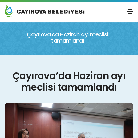
Çayırova’da Haziran ayı meclisi
tamamlandı
Çayırova’da Haziran ayı
meclisi tamamlandı