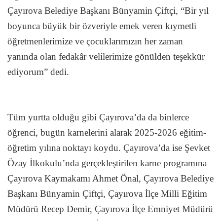
Çayırova Belediye Başkanı Bünyamin Çiftçi, “Bir yıl
boyunca büyük bir özveriyle emek veren kıymetli
öğretmenlerimize ve çocuklarımızın her zaman
yanında olan fedakâr velilerimize gönülden teşekkür
ediyorum” dedi.
Tüm yurtta olduğu gibi Çayırova’da da binlerce
öğrenci, bugün karnelerini alarak 2025-2026 eğitim-
öğretim yılına noktayı koydu. Çayırova’da ise Şevket
Özay İlkokulu’nda gerçekleştirilen karne programına
Çayırova Kaymakamı Ahmet Önal, Çayırova Belediye
Başkanı Bünyamin Çiftçi, Çayırova İlçe Milli Eğitim
Müdürü Recep Demir, Çayırova İlçe Emniyet Müdürü