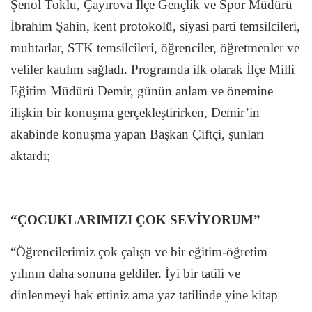
Şenol Toklu, Çayırova İlçe Gençlik ve Spor Müdürü
İbrahim Şahin, kent protokolü, siyasi parti temsilcileri,
muhtarlar, STK temsilcileri, öğrenciler, öğretmenler ve
veliler katılım sağladı. Programda ilk olarak İlçe Milli
Eğitim Müdürü Demir, günün anlam ve önemine
ilişkin bir konuşma gerçekleştirirken, Demir’in
akabinde konuşma yapan Başkan Çiftçi, şunları
aktardı;
“ÇOCUKLARIMIZI ÇOK SEVİYORUM”
“Öğrencilerimiz çok çalıştı ve bir eğitim-öğretim
yılının daha sonuna geldiler. İyi bir tatili ve
dinlenmeyi hak ettiniz ama yaz tatilinde yine kitap