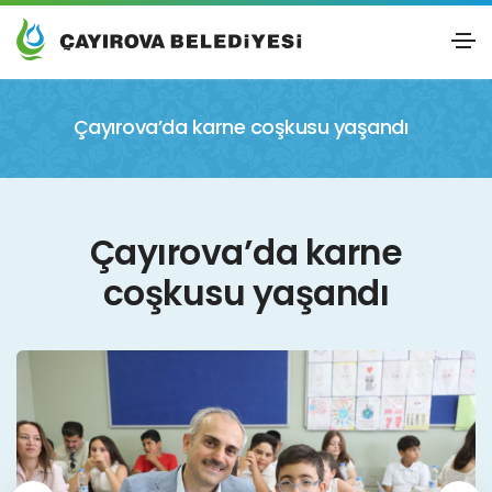
Çayırova’da karne coşkusu yaşandı
Çayırova’da karne
coşkusu yaşandı