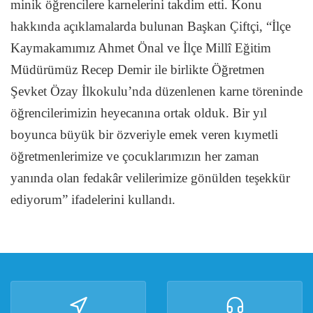
minik öğrencilere karnelerini takdim etti. Konu
hakkında açıklamalarda bulunan Başkan Çiftçi, “İlçe
Kaymakamımız Ahmet Önal ve İlçe Millî Eğitim
Müdürümüz Recep Demir ile birlikte Öğretmen
Şevket Özay İlkokulu’nda düzenlenen karne töreninde
öğrencilerimizin heyecanına ortak olduk. Bir yıl
boyunca büyük bir özveriyle emek veren kıymetli
öğretmenlerimize ve çocuklarımızın her zaman
yanında olan fedakâr velilerimize gönülden teşekkür
ediyorum” ifadelerini kullandı.