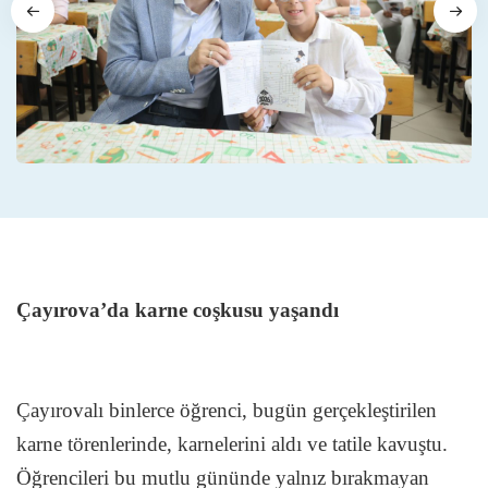
Çayırova’da karne coşkusu yaşandı
Çayırovalı binlerce öğrenci, bugün gerçekleştirilen
karne törenlerinde, karnelerini aldı ve tatile kavuştu.
Öğrencileri bu mutlu gününde yalnız bırakmayan