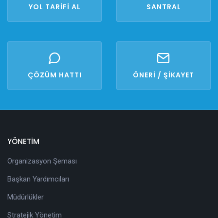
YOL TARİFİ AL
SANTRAL
ÇÖZÜM HATTI
ÖNERİ / ŞİKAYET
YÖNETİM
Organizasyon Şeması
Başkan Yardımcıları
Müdürlükler
Stratejik Yönetim