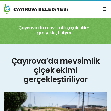
Çayırova’da mevsimlik çiçek ekimi
gerçekleştiriliyor
Çayırova’da mevsimlik
çiçek ekimi
gerçekleştiriliyor