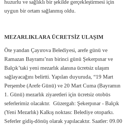
huzurlu ve sağlıklı bir şekilde gerçekleştirmesi için
uygun bir ortam sağlanmış oldu.
MEZARLIKLARA ÜCRETSİZ ULAŞIM
Öte yandan Çayırova Belediyesi, arefe günü ve
Ramazan Bayramı’nın birinci günü Şekerpınar ve
Balçık’taki yeni mezarlık alanına ücretsiz ulaşım
sağlayacağını belirtti. Yapılan duyuruda, “19 Mart
Perşembe (Arefe Günü) ve 20 Mart Cuma (Bayramın
1. Günü) mezarlık ziyaretleri için ücretsiz otobüs
seferlerimiz olacaktır.
Güzergah: Şekerpınar - Balçık
(Yeni Mezarlık) Kalkış noktası: Belediye otoparkı.
Seferler gidiş-dönüş olarak yapılacaktır. Saatler: 09.00