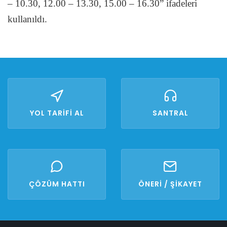
– 10.30, 12.00 – 13.30, 15.00 – 16.30” ifadeleri
kullanıldı.
YOL TARİFİ AL
SANTRAL
ÇÖZÜM HATTI
ÖNERİ / ŞİKAYET