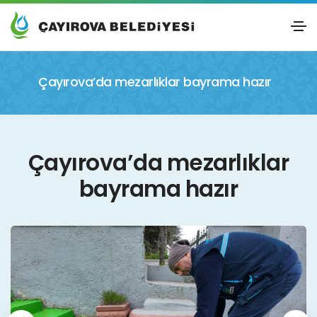
Çayırova’da mezarlıklar bayrama hazır
Çayırova’da mezarlıklar
bayrama hazır