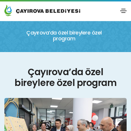
Çayırova’da özel bireylere özel
program
Çayırova’da özel
bireylere özel program