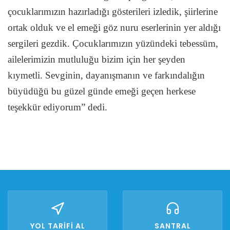
çocuklarımızın hazırladığı gösterileri izledik, şiirlerine
ortak olduk ve el emeği göz nuru eserlerinin yer aldığı
sergileri gezdik. Çocuklarımızın yüzündeki tebessüm,
ailelerimizin mutluluğu bizim için her şeyden
kıymetli. Sevginin, dayanışmanın ve farkındalığın
büyüdüğü bu güzel günde emeği geçen herkese
teşekkür ediyorum” dedi.
YOL TARİFİ AL
SANTRAL