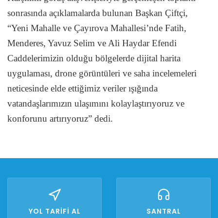
sonrasında açıklamalarda bulunan Başkan Çiftçi,
“Yeni Mahalle ve Çayırova Mahallesi’nde Fatih,
Menderes, Yavuz Selim ve Ali Haydar Efendi
Caddelerimizin olduğu bölgelerde dijital harita
uygulaması, drone görüntüleri ve saha incelemeleri
neticesinde elde ettiğimiz veriler ışığında
vatandaşlarımızın ulaşımını kolaylaştırıyoruz ve
konforunu artırıyoruz” dedi.
YOL TARİFİ AL
SANTRAL