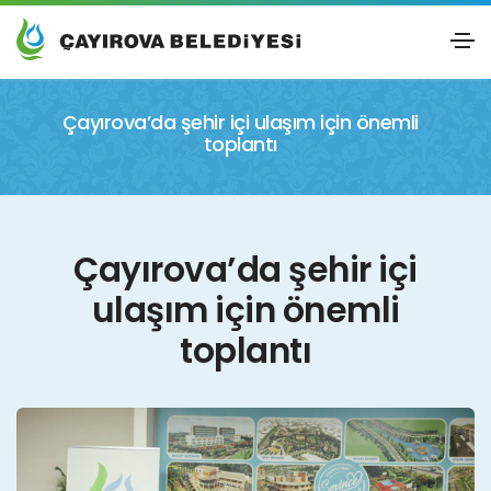
Çayırova’da şehir içi ulaşım için önemli
toplantı
Çayırova’da şehir içi
ulaşım için önemli
toplantı