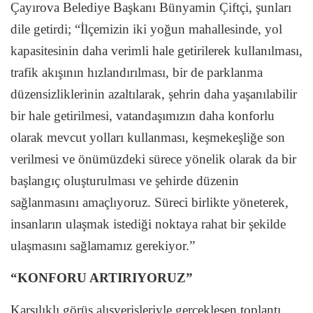
Çayırova Belediye Başkanı Bünyamin Çiftçi, şunları
dile getirdi; “İlçemizin iki yoğun mahallesinde, yol
kapasitesinin daha verimli hale getirilerek kullanılması,
trafik akışının hızlandırılması, bir de parklanma
düzensizliklerinin azaltılarak, şehrin daha yaşanılabilir
bir hale getirilmesi, vatandaşımızın daha konforlu
olarak mevcut yolları kullanması, keşmekeşliğe son
verilmesi ve önümüzdeki sürece yönelik olarak da bir
başlangıç oluşturulması ve şehirde düzenin
sağlanmasını amaçlıyoruz. Süreci birlikte yöneterek,
insanların ulaşmak istediği noktaya rahat bir şekilde
ulaşmasını sağlamamız gerekiyor.”
“KONFORU ARTIRIYORUZ”
Karşılıklı görüş alışverişleriyle gerçekleşen toplantı