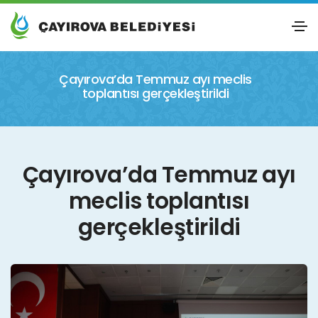
Çayırova’da Temmuz ayı meclis
toplantısı gerçekleştirildi
Çayırova’da Temmuz ayı
meclis toplantısı
gerçekleştirildi