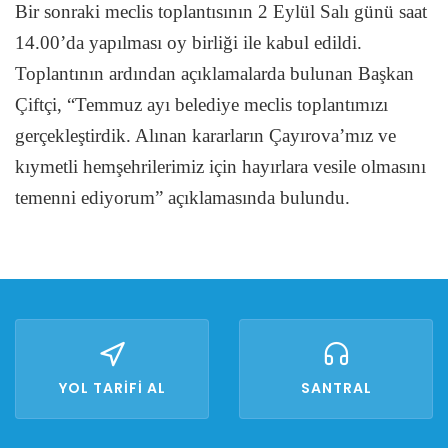
Bir sonraki meclis toplantısının 2 Eylül Salı günü saat
14.00’da yapılması oy birliği ile kabul edildi.
Toplantının ardından açıklamalarda bulunan Başkan
Çiftçi, “Temmuz ayı belediye meclis toplantımızı
gerçekleştirdik. Alınan kararların Çayırova’mız ve
kıymetli hemşehrilerimiz için hayırlara vesile olmasını
temenni ediyorum” açıklamasında bulundu.
YOL TARİFİ AL
SANTRAL