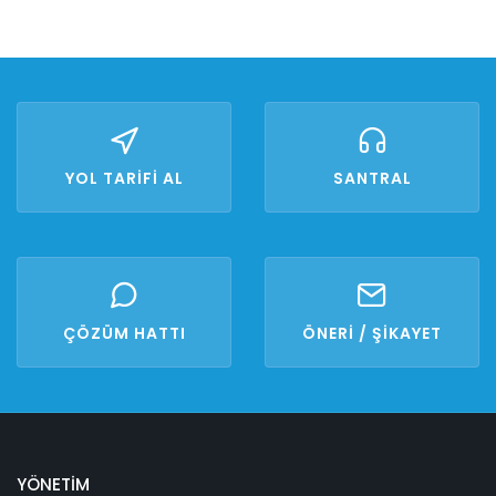
YOL TARİFİ AL
SANTRAL
ÇÖZÜM HATTI
ÖNERİ / ŞİKAYET
YÖNETİM