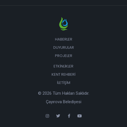
HABERLER
DUYURULAR
PROJELER
ETKINLIKLER
KENT REHBERI
İLETIŞIM
© 2026 Tüm Hakları Saklıdır.
Çayırova Belediyesi