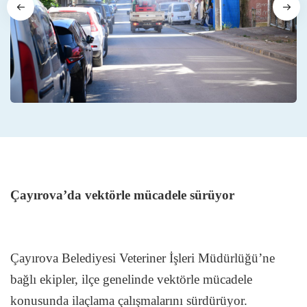
Çayırova’da vektörle mücadele sürüyor
Çayırova Belediyesi Veteriner İşleri Müdürlüğü’ne
bağlı ekipler, ilçe genelinde vektörle mücadele
konusunda ilaçlama çalışmalarını sürdürüyor.