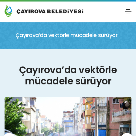
Çayırova’da vektörle mücadele sürüyor
Çayırova’da vektörle
mücadele sürüyor