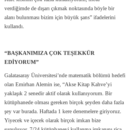
verdiğimde de dışarı çıkmak noktasında böyle bir
alanı bulunması bizim için büyük şans” ifadelerini
kullandı.
“BAŞKANIMIZA ÇOK TEŞEKKÜR
EDİYORUM”
Galatasaray Üniversitesi’nde matematik bölümü hedefi
olan Emirhan Alemin ise, “Akse Kitap Kahve’yi
yaklaşık 2 senedir aktif olarak kullanıyorum. Bir
kütüphanede olması gereken birçok şeyden daha fazla
şey var burada. Haftada 1 kere denemelere giriyoruz.
Yiyecek ve içecek olarak birçok imkan bize
sunuluyor. 7/24 kütüphaneyi kullanma imkanını rica