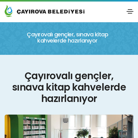
Çayırovalı gençler, sınava kitap
kahvelerde hazırlanıyor
Çayırovalı gençler,
sınava kitap kahvelerde
hazırlanıyor