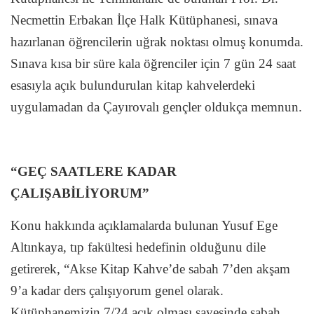
Necmettin Erbakan İlçe Halk Kütüphanesi, sınava
hazırlanan öğrencilerin uğrak noktası olmuş konumda.
Sınava kısa bir süre kala öğrenciler için 7 gün 24 saat
esasıyla açık bulundurulan kitap kahvelerdeki
uygulamadan da Çayırovalı gençler oldukça memnun.
“GEÇ SAATLERE KADAR
ÇALIŞABİLİYORUM”
Konu hakkında açıklamalarda bulunan Yusuf Ege
Altınkaya, tıp fakültesi hedefinin olduğunu dile
getirerek, “Akse Kitap Kahve’de sabah 7’den akşam
9’a kadar ders çalışıyorum genel olarak.
Kütüphanemizin 7/24 açık olması sayesinde sabah