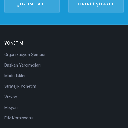
ÇÖZÜM HATTI
ÖNERİ / ŞİKAYET
YÖNETİM
Organizasyon Şeması
Başkan Yardımcıları
Müdürlükler
Stratejik Yönetim
Vizyon
Misyon
Etik Komisyonu