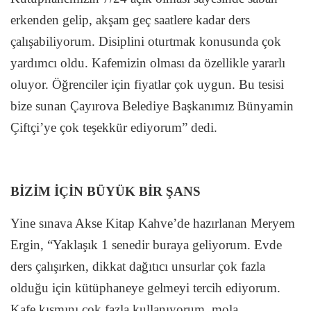
erkenden gelip, akşam geç saatlere kadar ders
çalışabiliyorum. Disiplini oturtmak konusunda çok
yardımcı oldu. Kafemizin olması da özellikle yararlı
oluyor. Öğrenciler için fiyatlar çok uygun. Bu tesisi
bize sunan Çayırova Belediye Başkanımız Bünyamin
Çiftçi’ye çok teşekkür ediyorum” dedi.
BİZİM İÇİN BÜYÜK BİR ŞANS
Yine sınava Akse Kitap Kahve’de hazırlanan Meryem
Ergin, “Yaklaşık 1 senedir buraya geliyorum. Evde
ders çalışırken, dikkat dağıtıcı unsurlar çok fazla
olduğu için kütüphaneye gelmeyi tercih ediyorum.
Kafe kısmını çok fazla kullanıyorum, mola