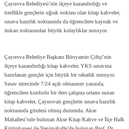
Çayırova Belediyesi’nin ilçeye kazandırdığı ve
özellikle gençlerin uğrak noktası olan kitap kahveler,
sınava hazırlık noktasında da öğrencilere kaynak ve
imkan noktasından büyük kolaylıklar sunuyor.
Çayırova Belediye Başkanı Bünyamin Çiftçi’nin
ilçeye kazandırdığı kitap kahveler, YKS sınavına
hazırlanan gençler için büyük bir rahatlık sunuyor.
Sınav sürecinde 7/24 açık olmasının yanında,
öğrencilere konforlu bir ders çalışma ortamı sunan
kitap kahveler, Çayırovalı gençlerin sınava hazırlık
noktasında gözdesi olmuş durumda. Akse
Mahallesi’nde bulunan Akse Kitap Kahve ve İlçe Halk
Kütüphanesi ile Yenimahalle’de bulunan Prof. Dr.