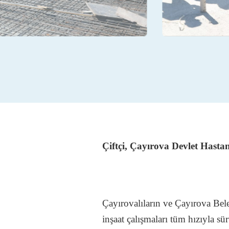
Çiftçi, Çayırova Devlet Hastane
Çayırovalıların ve Çayırova Be
inşaat çalışmaları tüm hızıyla s