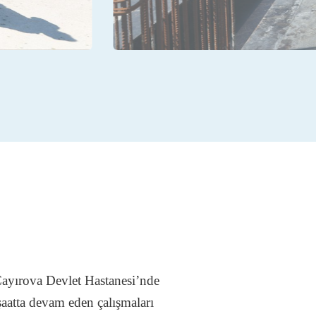
Çayırova Devlet Hastanesi’nde
şaatta devam eden çalışmaları