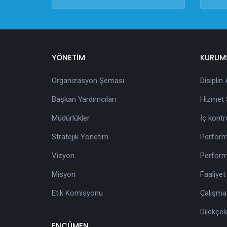
YÖNETİM
KURUM
Organizasyon Şeması
Disiplin
Başkan Yardımcıları
Hizmet S
Müdürlükler
İç kontr
Stratejik Yönetim
Perform
Vizyon
Perform
Misyon
Faaliyet
Etik Komisyonu
Çalışma
Dilekçel
ENCÜMEN