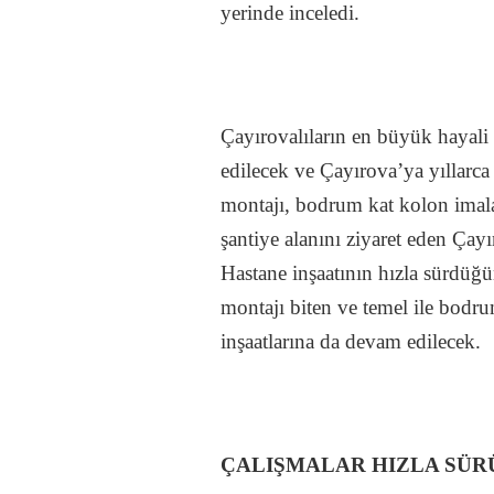
yerinde inceledi.
Çayırovalıların en büyük hayali 
edilecek ve Çayırova’ya yıllarca
montajı, bodrum kat kolon imala
şantiye alanını ziyaret eden Çay
Hastane inşaatının hızla sürdüğü
montajı biten ve temel ile bodru
inşaatlarına da devam edilecek.
ÇALIŞMALAR HIZLA SÜ