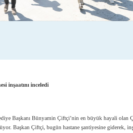
si inşaatını inceledi
lediye Başkanı Bünyamin Çiftçi’nin en büyük hayali olan 
ürüyor. Başkan Çiftçi, bugün hastane şantiyesine giderek, in