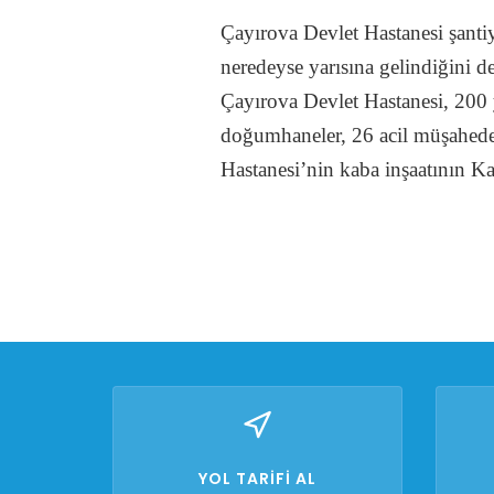
Çayırova Devlet Hastanesi şantiye
neredeyse yarısına gelindiğini de
Çayırova Devlet Hastanesi, 200 
doğumhaneler, 26 acil müşahede y
Hastanesi’nin kaba inşaatının Ka
YOL TARİFİ AL