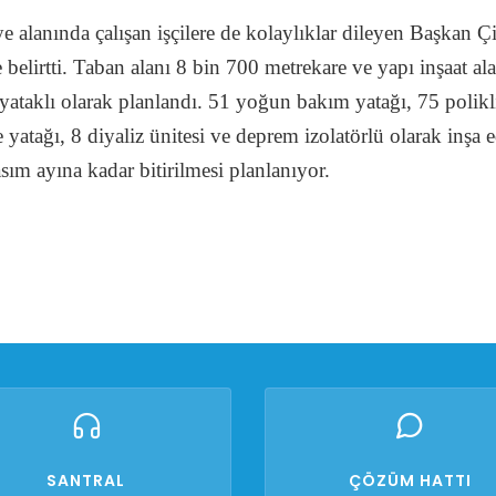
 alanında çalışan işçilere de kolaylıklar dileyen Başkan Çif
 belirtti. Taban alanı 8 bin 700 metrekare ve yapı inşaat a
yataklı olarak planlandı. 51 yoğun bakım yatağı, 75 polikl
atağı, 8 diyaliz ünitesi ve deprem izolatörlü olarak inşa 
sım ayına kadar bitirilmesi planlanıyor.
SANTRAL
ÇÖZÜM HATTI