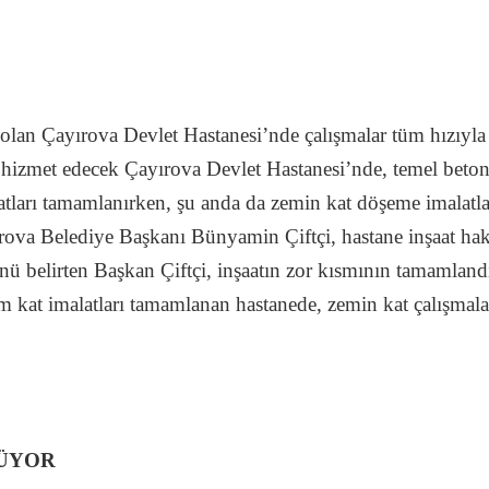
olan Çayırova Devlet Hastanesi’nde çalışmalar tüm hızıyla 
 hizmet edecek Çayırova Devlet Hastanesi’nde, temel beton 
tları tamamlanırken, şu anda da zemin kat döşeme imalatlar
ırova Belediye Başkanı Bünyamin Çiftçi, hastane inşaat hakk
nü belirten Başkan Çiftçi, inşaatın zor kısmının tamamlandı
m kat imalatları tamamlanan hastanede, zemin kat çalışmala
RÜYOR