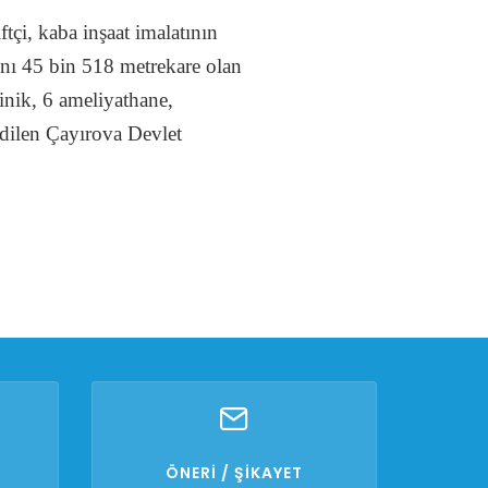
tçi, kaba inşaat imalatının
lanı 45 bin 518 metrekare olan
inik, 6 ameliyathane,
edilen Çayırova Devlet
ÖNERİ / ŞİKAYET