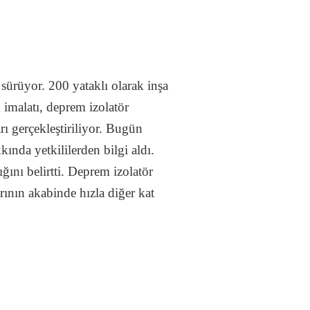
sürüyor. 200 yataklı olarak inşa
imalatı, deprem izolatör
ı gerçekleştiriliyor. Bugün
ında yetkililerden bilgi aldı.
ğını belirtti. Deprem izolatör
rının akabinde hızla diğer kat