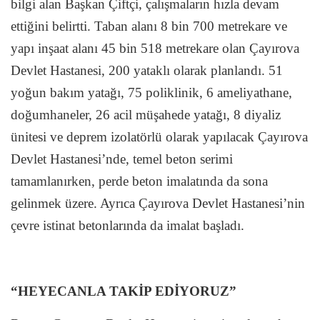
bilgi alan Başkan Çiftçi, çalışmaların hızla devam
ettiğini belirtti. Taban alanı 8 bin 700 metrekare ve
yapı inşaat alanı 45 bin 518 metrekare olan Çayırova
Devlet Hastanesi, 200 yataklı olarak planlandı. 51
yoğun bakım yatağı, 75 poliklinik, 6 ameliyathane,
doğumhaneler, 26 acil müşahede yatağı, 8 diyaliz
ünitesi ve deprem izolatörlü olarak yapılacak Çayırova
Devlet Hastanesi’nde, temel beton serimi
tamamlanırken, perde beton imalatında da sona
gelinmek üzere. Ayrıca Çayırova Devlet Hastanesi’nin
çevre istinat betonlarında da imalat başladı.
“HEYECANLA TAKİP EDİYORUZ”