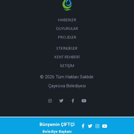
HABERLER
DUYURULAR
PROJELER
ETKINLIKLER
KENT REHBERI
İLETIŞIM
© 2026 Tüm Hakları Saklıdır.
Çayırova Belediyesi
Bünyamin ÇİFTÇİ
Belediye Başkanı