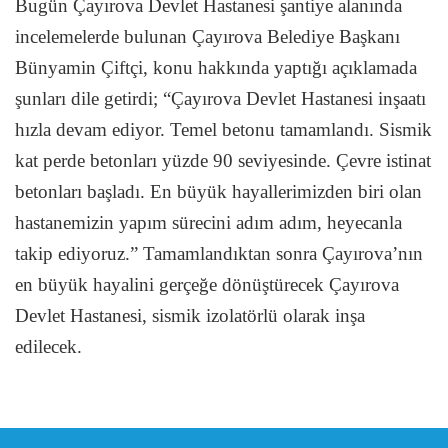
Bugün Çayırova Devlet Hastanesi şantiye alanında
incelemelerde bulunan Çayırova Belediye Başkanı
Bünyamin Çiftçi, konu hakkında yaptığı açıklamada
şunları dile getirdi; “Çayırova Devlet Hastanesi inşaatı
hızla devam ediyor. Temel betonu tamamland
ı
. Sismik
kat perde betonlar
ı
yüzde 90 seviyesinde. Çevre istinat
betonları başladı. En büyük hayallerimizden biri olan
hastanemizin yapım sürecini adım adım, heyecanla
takip ediyoruz.” Tamamlandıktan sonra Çayırova’nın
en büyük hayalini gerçeğe dönüştürecek Çayırova
Devlet Hastanesi, sismik izolatörlü olarak inşa
edilecek.