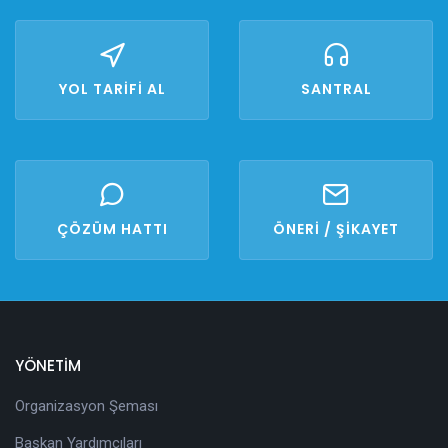
YOL TARİFİ AL
SANTRAL
ÇÖZÜM HATTI
ÖNERİ / ŞİKAYET
YÖNETİM
Organizasyon Şeması
Başkan Yardımcıları