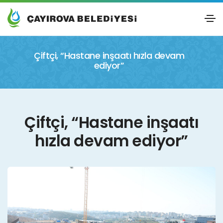
Çiftçi, “Hastane inşaatı hızla devam
ediyor”
Çiftçi, “Hastane inşaatı
hızla devam ediyor”