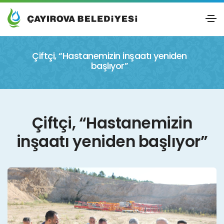
Çiftçi, “Hastanemizin inşaatı yeniden
başlıyor”
Çiftçi, “Hastanemizin
inşaatı yeniden başlıyor”