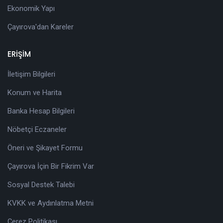
Ekonomik Yapı
Çayırova'dan Kareler
ERİŞİM
İletişim Bilgileri
Konum ve Harita
Banka Hesap Bilgileri
Nöbetçi Eczaneler
Öneri ve Şikayet Formu
Çayırova İçin Bir Fikrim Var
Sosyal Destek Talebi
KVKK ve Aydınlatma Metni
Çerez Politikası