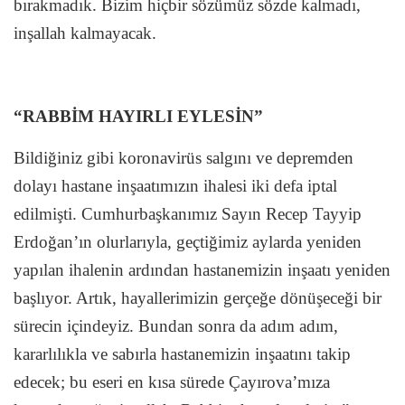
bırakmadık. Bizim hiçbir sözümüz sözde kalmadı,
inşallah kalmayacak.
“RABBİM HAYIRLI EYLESİN”
Bildiğiniz gibi koronavirüs salgını ve depremden
dolayı hastane inşaatımızın ihalesi iki defa iptal
edilmişti. Cumhurbaşkanımız Sayın Recep Tayyip
Erdoğan’ın olurlarıyla, geçtiğimiz aylarda yeniden
yapılan ihalenin ardından hastanemizin inşaatı yeniden
başlıyor. Artık, hayallerimizin gerçeğe dönüşeceği bir
sürecin içindeyiz. Bundan sonra da adım adım,
kararlılıkla ve sabırla hastanemizin inşaatını takip
edecek; bu eseri en kısa sürede Çayırova’mıza