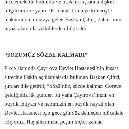
incelemelerde bulundu ve hastane inşaatına ilişkin
bilgilendirme yaptı. İlk olarak firma yetkilileriyle
makamında bir araya gelen Başkan Çiftçi, daha sonra
inşaat alanında yetkililerden bilgi aldı.
“SÖZÜMÜZ SÖZDE KALMADI”
Proje alanında Çayırova Devlet Hastanesi’nin inşaat
sürecine ilişkin açıklamalarda bulunan Başkan Çiftçi,
şunları dile getirdi; “Sözümüz, sözde kalmaz. Göreve
geldiğimiz ilk günden bu yana Çayırova’mızın en
büyük ihtiyacı ve hepimizin en büyük hayali olan
Devlet Hastanesi için gece gündüz demeden mücadele
ediyoruz. Hayallerimizin peşini hiçbir zaman