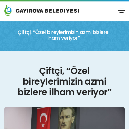
Çiftçi, “Özel bireylerimizin azmi bizlere
ilham veriyor”
Çiftçi, “Özel
bireylerimizin azmi
bizlere ilham veriyor”