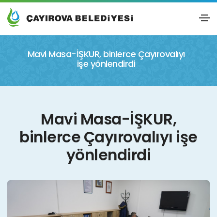
Mavi Masa-İŞKUR, binlerce Çayırovalıyı
işe yönlendirdi
Mavi Masa-İŞKUR,
binlerce Çayırovalıyı işe
yönlendirdi