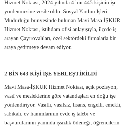
Hizmet Noktası, 2024 yılında 4 bin 445 kişinin işe
yönlenmesine vesile oldu. Sosyal Yardım İşleri
Müdürlüğü bünyesinde bulunan Mavi Masa-İŞKUR
Hizmet Noktası, istihdam ofisi anlayışıyla, ilçede iş
arayan Çayırovalıları, özel sektördeki firmalarla bir
araya getirmeye devam ediyor.
2 BİN 643 KİŞİ İŞE YERLEŞTİRİLDİ
Mavi Masa-İŞKUR Hizmet Noktası, açık pozisyon,
vasıf ve mesleklerine göre vatandaşları en doğu işe
yönlendiriyor. Vasıflı, vasıfsız, lisans, engelli, emekli,
sabıkalı, ev hanımlarının evde iş talebi ve
başvurularının yanında işsizlik ödeneği, öğrencilerin