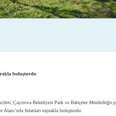
prakla buluşturdu
ileri, Çayırova Belediyesi Park ve Bahçeler Müdürlüğü pers
 Alanı’nda fidanları toprakla buluşturdu.