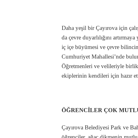
Daha yeşil bir Çayırova için çalı
da çevre duyarlılığını artırmaya
iç içe büyümesi ve çevre bilinci
Cumhuriyet Mahallesi’nde buluna
Öğretmenleri ve velileriyle birl
ekiplerinin kendileri için hazır et
ÖĞRENCİLER ÇOK MUTL
Çayırova Belediyesi Park ve Bahç
öğrenciler, ağaç dikmenin mutlu