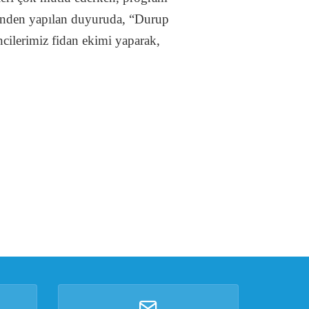
si’nden yapılan duyuruda, “Durup
cilerimiz fidan ekimi yaparak,