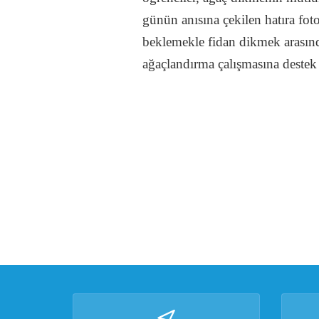
günün anısına çekilen hatıra fo
beklemekle fidan dikmek arasınd
ağaçlandırma çalışmasına destek 