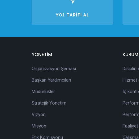
YOL TARİFİ AL
YÖNETİM
KURUM
Organizasyon Şeması
Disiplin
Başkan Yardımcıları
Hizmet S
Müdürlükler
İç kontr
Stratejik Yönetim
Perform
Vizyon
Perform
Misyon
Faaliyet
Etik Komisyonu
Çalışma