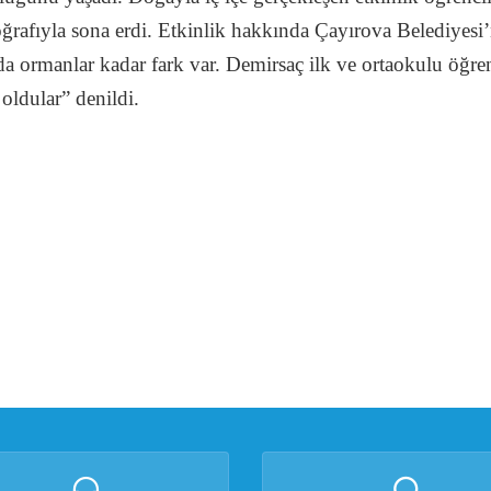
toğrafıyla sona erdi. Etkinlik hakkında Çayırova Belediye
a ormanlar kadar fark var. Demirsaç ilk ve ortaokulu öğren
oldular” denildi.