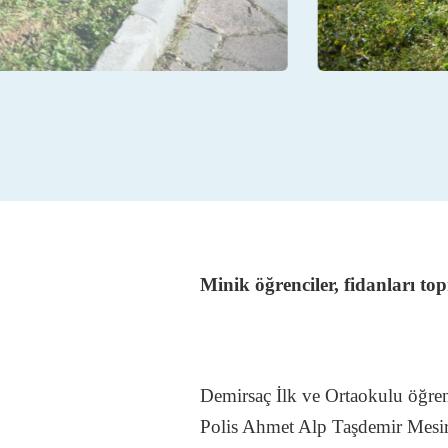
Minik öğrenciler, fidanları to
Demirsaç İlk ve Ortaokulu öğrenc
Polis Ahmet Alp Taşdemir Mesire