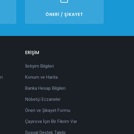
ÖNERİ / ŞİKAYET
ERİŞİM
İletişim Bilgileri
ri
Konum ve Harita
Banka Hesap Bilgileri
Nöbetçi Eczaneler
Öneri ve Şikayet Formu
Çayırova İçin Bir Fikrim Var
Sosyal Destek Talebi