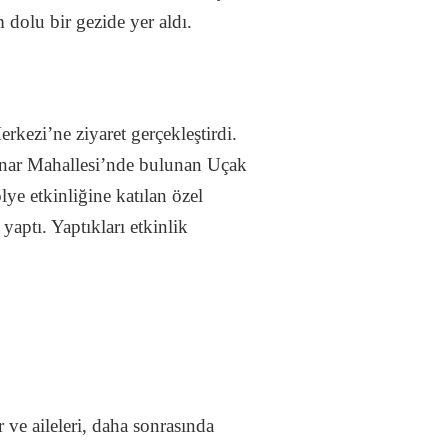
dolu bir gezide yer aldı.
kezi’ne ziyaret gerçekleştirdi.
pınar Mahallesi’nde bulunan Uçak
e etkinliğine katılan özel
yaptı. Yaptıkları etkinlik
 ve aileleri, daha sonrasında