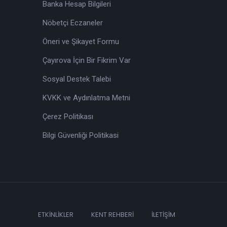
Banka Hesap Bilgileri
Nöbetçi Eczaneler
Öneri ve Şikayet Formu
Çayırova İçin Bir Fikrim Var
Sosyal Destek Talebi
KVKK ve Aydınlatma Metni
Çerez Politikası
Bilgi Güvenliği Politikasi
ETKINLIKLER
KENT REHBERI
İLETIŞIM