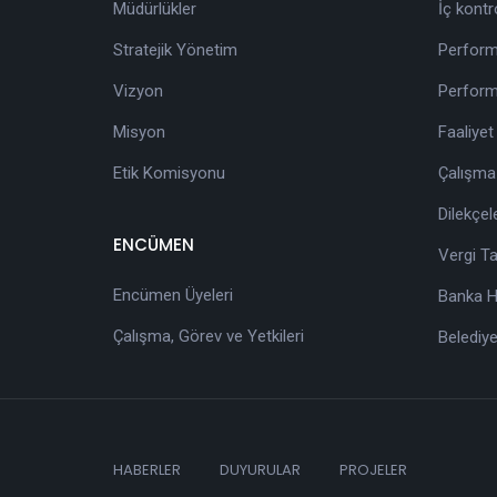
Müdürlükler
İç kontr
Stratejik Yönetim
Perform
Vizyon
Perform
Misyon
Faaliyet
Etik Komisyonu
Çalışma
Dilekçel
ENCÜMEN
Vergi T
Encümen Üyeleri
Banka He
Çalışma, Görev ve Yetkileri
Belediye
HABERLER
DUYURULAR
PROJELER