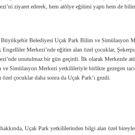
’ni ziyaret ederek, hem atölye eğitimi yaptı hem de bilim 
li Büyükşehir Belediyesi Uçak Park Bilim ve Simülasyon Mer
 Engelliler Merkezi’nde eğitim alan özel çocuklar, Şeker
i’nde unutulmaz bir gün geçirdi. İlk olarak Merkezde atöly
ve Simülasyon Merkezi yetkilileriyle birlikte gezegen tacı 
n özel çocuklar daha sonra da Uçak Park’ı gezdi.
hakkında, Uçak Park yetkililerinden bilgi alan özel bireyler