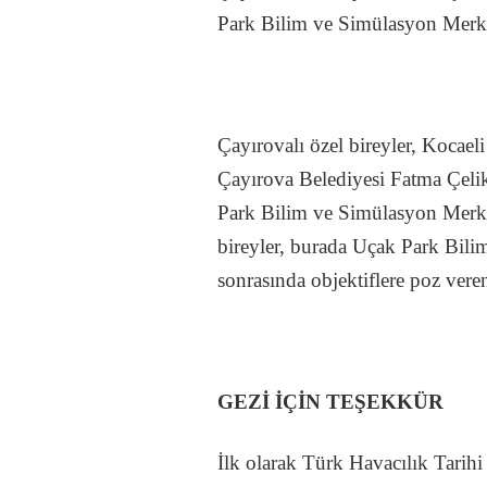
Park Bilim ve Simülasyon Merkezi
Çayırovalı özel bireyler, Kocae
Çayırova Belediyesi Fatma Çelik
Park Bilim ve Simülasyon Merkez
bireyler, burada Uçak Park Bilim 
sonrasında objektiflere poz vere
GEZİ İÇİN TEŞEKKÜR
İlk olarak Türk Havacılık Tarihi 