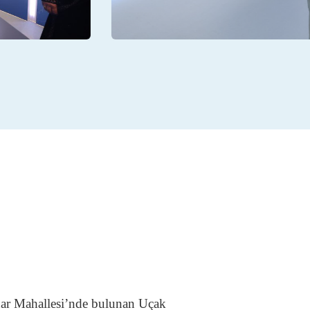
ınar Mahallesi’nde bulunan Uçak