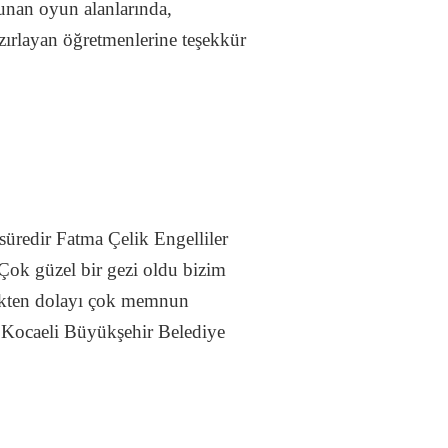
unan oyun alanlarında,
azırlayan öğretmenlerine teşekkür
 süredir Fatma Çelik Engelliler
ok güzel bir gezi oldu bizim
rmekten dolayı çok memnun
 Kocaeli Büyükşehir Belediye