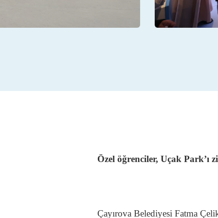
Özel öğrenciler, Uçak Park’ı zi
Çayırova Belediyesi Fatma Çelik