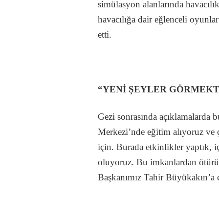
simülasyon alanlarında havacılı
havacılığa dair eğlenceli oyunla
etti.
“YENİ ŞEYLER GÖRMEK
Gezi sonrasında açıklamalarda bu
Merkezi’nde eğitim alıyoruz ve
için. Burada etkinlikler yaptık,
oluyoruz. Bu imkanlardan ötürü
Başkanımız Tahir Büyükakın’a ç