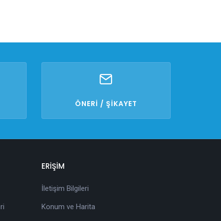
ÖNERİ / ŞİKAYET
ERİŞİM
İletişim Bilgileri
ri
Konum ve Harita