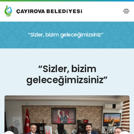
“Sizler, bizim geleceğimizsiniz”
“Sizler, bizim
geleceğimizsiniz”