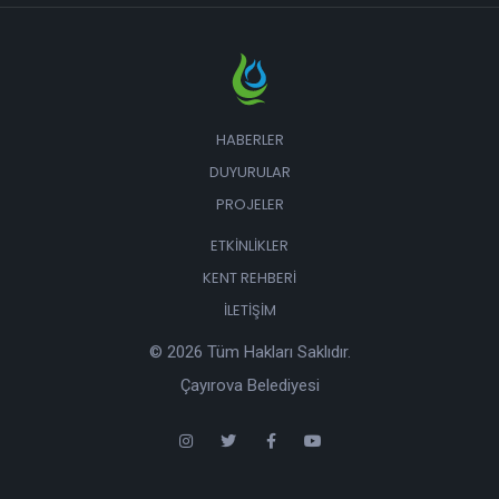
HABERLER
DUYURULAR
PROJELER
ETKINLIKLER
KENT REHBERI
İLETIŞIM
© 2026 Tüm Hakları Saklıdır.
Çayırova Belediyesi