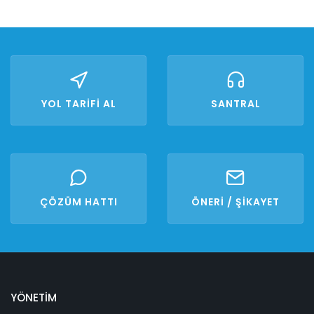
YOL TARİFİ AL
SANTRAL
ÇÖZÜM HATTI
ÖNERİ / ŞİKAYET
YÖNETİM