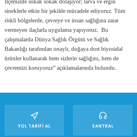
İlçemizde sokak sokak dolaşıyor; larva ve ergin
sineklerle etkin bir şekilde mücadele ediyoruz. Tüm
riskli bölgelerde, çevreye ve insan sağlığına zarar
vermeyen ilaçlarla uygulama yapıyoruz.
Bu
çalışmalarda Dünya Sağlık Örgütü ve Sağlık
Bakanlığı tarafından onaylı, doğaya dost biyosidal
ürünler kullanarak hem sizlerin sağlığını, hem de
çevremizi koruyoruz” açıklamalarında bulundu.
YOL TARİFİ AL
SANTRAL