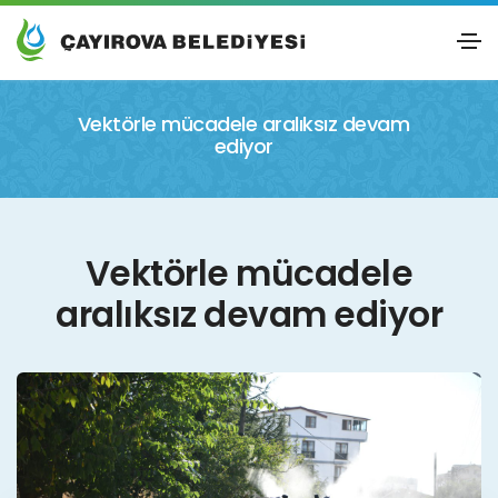
Vektörle mücadele aralıksız devam
ediyor
Vektörle mücadele
aralıksız devam ediyor