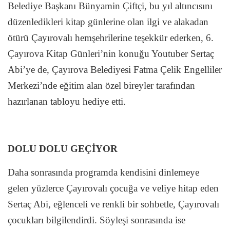
Belediye Başkanı Bünyamin Çiftçi, bu yıl altıncısını
düzenledikleri kitap günlerine olan ilgi ve alakadan
ötürü Çayırovalı hemşehrilerine teşekkür ederken, 6.
Çayırova Kitap Günleri’nin konuğu Youtuber Sertaç
Abi’ye de, Çayırova Belediyesi Fatma Çelik Engelliler
Merkezi’nde eğitim alan özel bireyler tarafından
hazırlanan tabloyu hediye etti.
DOLU DOLU GEÇİYOR
Daha sonrasında programda kendisini dinlemeye
gelen yüzlerce Çayırovalı çocuğa ve veliye hitap eden
Sertaç Abi, eğlenceli ve renkli bir sohbetle, Çayırovalı
çocukları bilgilendirdi. Söyleşi sonrasında ise