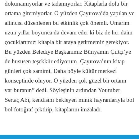
dokunamıyorlar ve tadamıyorlar. Kitaplarla dolu bir
ortama giremiyorlar. O yüzden Çayırova’da yapılan ve
altıncısı düzenlenen bu etkinlik çok önemli. Umarım
uzun yıllar boyunca da devam eder ki biz de her daim
çocuklarımızı kitapla bir araya getirmemiz gerekiyor.
Bu yüzden Belediye Başkanımız Bünyamin Çiftçi’ye
de hususen teşekkür ediyorum. Çayırova’nın kitap
günleri çok samimi. Daha böyle kültür merkezi
konseptinde oluyor. O yüzden çok güzel bir ortamı
var buranın” dedi. Söyleşinin ardından Youtuber
Sertaç Abi, kendisini bekleyen minik hayranlarıyla bol
bol fotoğraf çektirip, kitaplarını imzaladı.