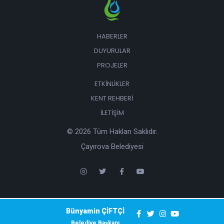
HABERLER
DUYURULAR
PROJELER
ETKINLIKLER
KENT REHBERI
İLETIŞIM
© 2026 Tüm Hakları Saklıdır.
Çayırova Belediyesi
Bünyamin ÇİFTÇİ
Belediye Başkanı