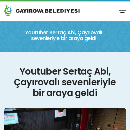
Youtuber Sertaç Abi, Çayırovalı
sevenleriyle bir araya geldi
Youtuber Sertaç Abi,
Çayırovalı sevenleriyle
bir araya geldi