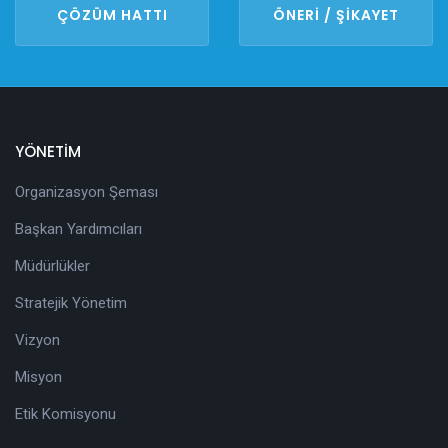
ÇÖZÜM HATTI
ÖNERİ / ŞİKAYET
YÖNETİM
Organizasyon Şeması
Başkan Yardımcıları
Müdürlükler
Stratejik Yönetim
Vizyon
Misyon
Etik Komisyonu