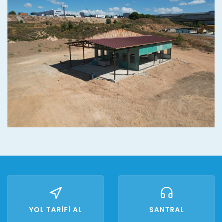
YOL TARİFİ AL
SANTRAL