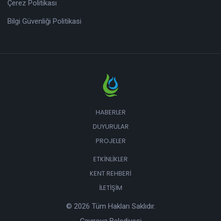
Çerez Politikası
Bilgi Güvenliği Politikasi
HABERLER
DUYURULAR
PROJELER
ETKINLIKLER
KENT REHBERI
İLETIŞIM
© 2026 Tüm Hakları Saklıdır.
Çayırova Belediyesi