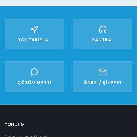
YOL TARİFİ AL
SANTRAL
ÇÖZÜM HATTI
ÖNERİ / ŞİKAYET
YÖNETİM
Organizasyon Şeması