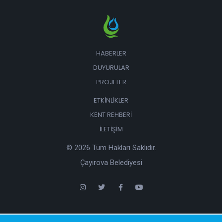
HABERLER
DUYURULAR
PROJELER
ETKINLIKLER
KENT REHBERI
İLETIŞIM
© 2026 Tüm Hakları Saklıdır.
Çayırova Belediyesi